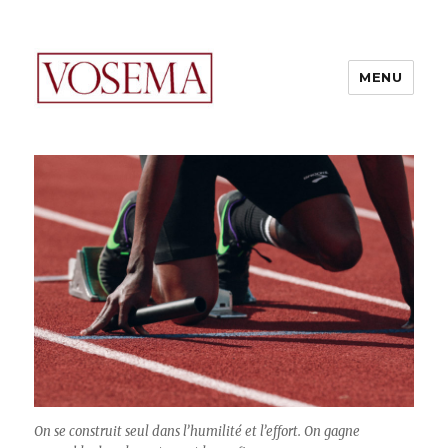
MENU
VOSEMA
On se construit seul dans l’humilité et l’effort. On gagne